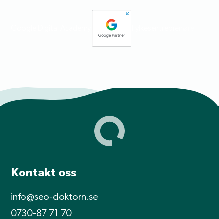
Kontakt oss
info@seo-doktorn.se
0730-87 71 70