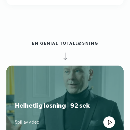
lønnsomme konverteringer.
EN GENIAL TOTALLØSNING
Helhetlig løsning | 92 sek
Spill av video