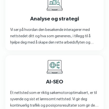
Analyse og strategi
Vi ser på hvordan den besøkende interagerer med
nettstedet ditt og hva som genereres, i tillegg til å
hjelpe deg med å skape den rette arbeidsflyten og
veilede deg i hvordan vi som team skal sikre at målene
nås.
AI-SEO
Et nettsted som er riktig søkemotoroptimalisert, er til
syvende og sist et lønnsomt nettsted. Vi gir deg
kontinuerlig trafikk og posisjonsresultater som gir deg