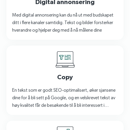
Digital annonsering
Med digital annonsering kan du nå ut med budskapet
ditt i flere kanaler samtidig. Tekst og bilder forsterker
hverandre og hjelper deg med å nå målene dine
Copy
En tekst som er godt SEO-optimalisert, øker sjansene
dine for å bli sett på Google, og en velskrevet tekst av
høy kvalitet får de besøkende til å bli interessert i
virksomheten din.