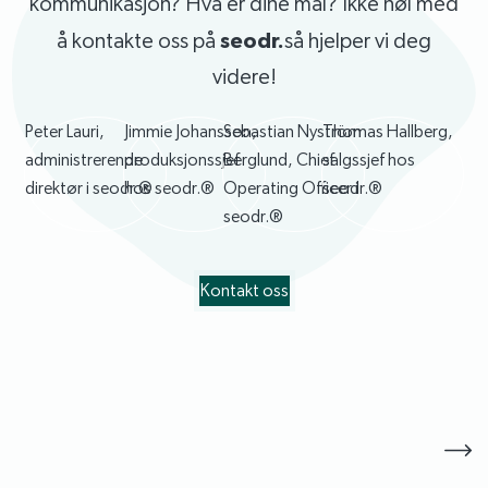
kommunikasjon? Hva er dine mål? Ikke nøl med
å kontakte oss på
seodr.
så hjelper vi deg
videre!
Kontakt oss