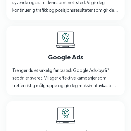
syvende og sist et lønnsomt nettsted. Vi gir deg
kontinuerlig trafikk og posisjonsresultater som gir deg
lønnsomme konverteringer.
Google Ads
Trenger du et virkelig fantastisk Google Ads-byrå?
seodr. er svaret. Vi lager effektive kampanjer som
treffer riktig målgruppe og gir deg maksimal avkastning
på investeringen din.