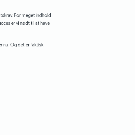
etskrav. For meget indhold
succes er vi nødt til at have
r nu. Og det er faktisk