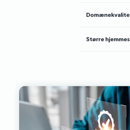
Domænekvalite
Større hjemmesi