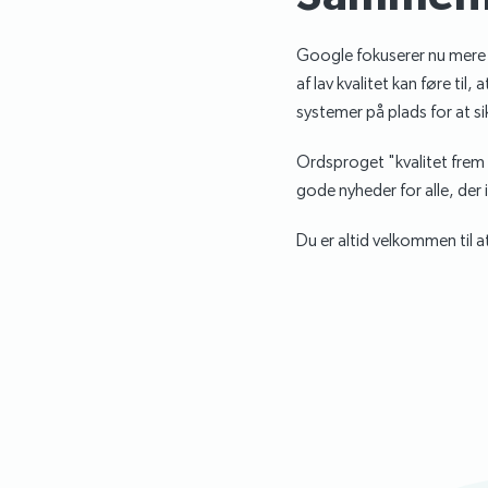
Google fokuserer nu mere p
af lav kvalitet kan føre til, 
systemer på plads for at sik
Ordsproget "kvalitet frem f
gode nyheder for alle, der 
Du er altid velkommen til a