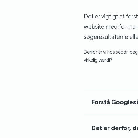
Det er vigtigt at for
website med for mange
søgeresultaterne eller
Derfor er vi hos seodr. beg
virkelig værdi?
Forstå Googles
Det er derfor, d