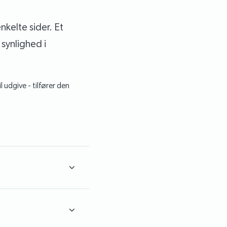
nkelte sider. Et
 synlighed i
 udgive - tilfører den