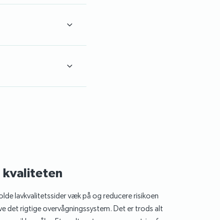
 kvaliteten
lde lavkvalitetssider væk på og reducere risikoen
ave det rigtige overvågningssystem. Det er trods alt