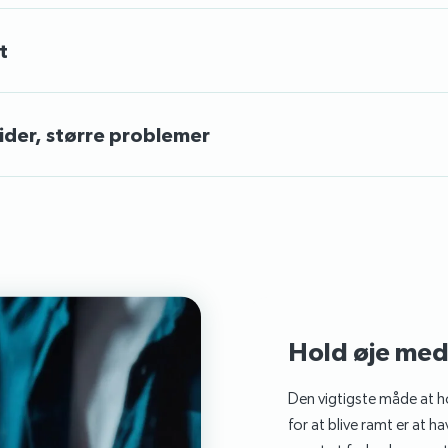
t
der, større problemer
Hold øje med
Den vigtigste måde at ho
for at blive ramt er at h