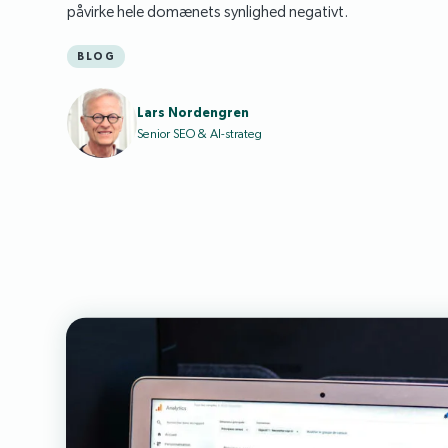
påvirke hele domænets synlighed negativt.
BLOG
Lars Nordengren
Senior SEO & AI-strateg