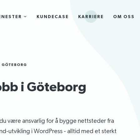
ENESTER
KUNDECASE
KARRIERE
OM OSS
I GÖTEBORG
obb i Göteborg
 du være ansvarlig for å bygge nettsteder fra
d-utvikling i WordPress - alltid med et sterkt