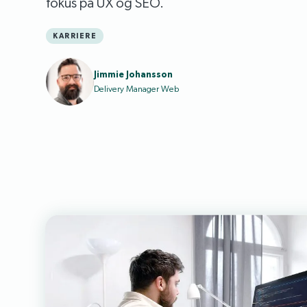
fokus på UX og SEO.
KARRIERE
Jimmie Johansson
Delivery Manager Web