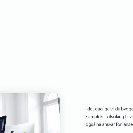
I det daglige vil du bygg
kompleks feilsøking til 
også ha ansvar for lanse