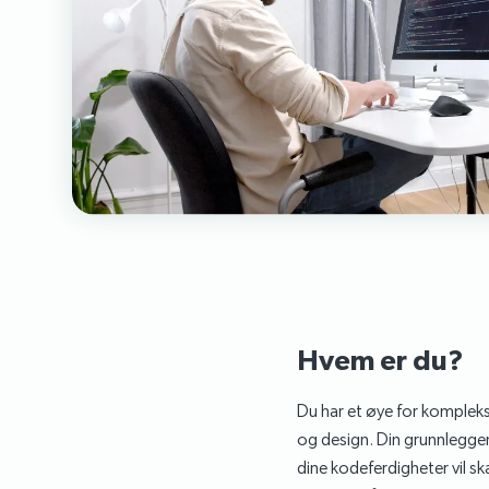
Hvem er du?
Du har et øye for kompleks
og design. Din grunnlegge
dine kodeferdigheter vil sk