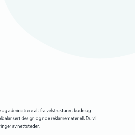
e og administrere alt fra velstrukturert kode og
velbalansert design og noe reklamemateriell. Du vil
ringer av nettsteder.