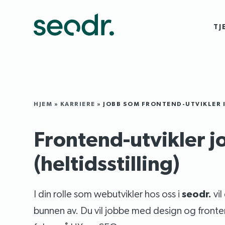
TJ
HJEM
»
KARRIERE
»
JOBB SOM FRONTEND-UTVIKLER 
Frontend-utvikler j
(heltidsstilling)
I din rolle som webutvikler hos oss i
seodr.
vil
bunnen av. Du vil jobbe med design og fronten