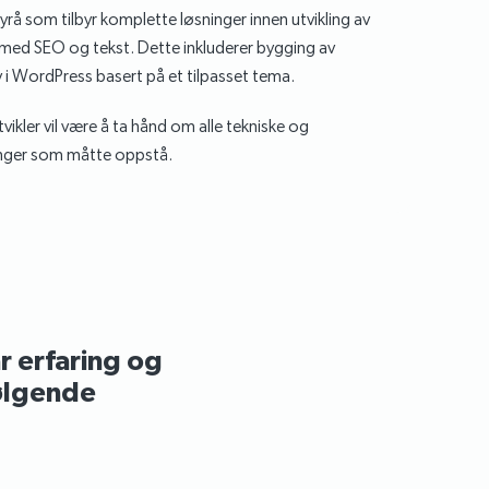
byrå som tilbyr komplette løsninger innen utvikling av
 med SEO og tekst. Dette inkluderer bygging av
 i WordPress basert på et tilpasset tema.
kler vil være å ta hånd om alle tekniske og
inger som måtte oppstå.
r erfaring og
ølgende