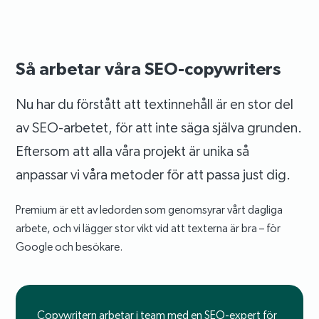
Så arbetar våra SEO-copywriters
Nu har du förstått att textinnehåll är en stor del
av SEO-arbetet, för att inte säga själva grunden.
Eftersom att alla våra projekt är unika så
anpassar vi våra metoder för att passa just dig.
Premium är ett av ledorden som genomsyrar vårt dagliga
arbete, och vi lägger stor vikt vid att texterna är bra – för
Google och besökare.
Copywritern arbetar i team med en SEO-expert för