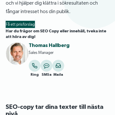
och vi hjälper dig klättra i sökresultaten och
fångar intresset hos din publik.
Få ett prisförslag
Har du frågor om SEO Copy eller innehåll, tveka inte
att höra av dig!
Thomas Hallberg
Sales Manager
Ring
SMSa
Maila
SEO-copy tar dina texter till nästa
nivå