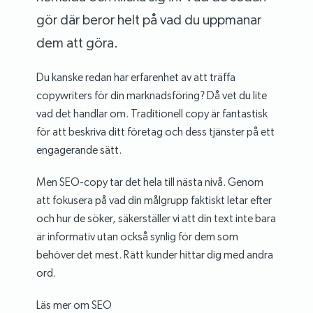
gör där beror helt på vad du uppmanar
dem att göra.
Du kanske redan har erfarenhet av att träffa
copywriters för din marknadsföring? Då vet du lite
vad det handlar om. Traditionell copy är fantastisk
för att beskriva ditt företag och dess tjänster på ett
engagerande sätt.
Men SEO-copy tar det hela till nästa nivå. Genom
att fokusera på vad din målgrupp faktiskt letar efter
och hur de söker, säkerställer vi att din text inte bara
är informativ utan också synlig för dem som
behöver det mest. Rätt kunder hittar dig med andra
ord.
Läs mer om SEO