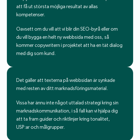
att få ut största möjliga resultat av allas
kompetenser.
Oavsett om du vill att vi blir din SEO-byrå eller om
du vill bygga en helt ny webbsida med oss, så
kommer copywritern i projektet att ha en tät dialog
med dig som kund.
Det gäller att texterna på webbsidan är synkade
med resten av ditt marknadsföringsmaterial.
Vissa har ännu inte något uttalad strategi kring sin
marknadskommunikation, i så fall kan vi hjälpa dig
att ta fram guider och riktlinjer kring tonalitet,
USP:ar och målgrupper.