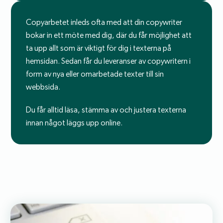
Copyarbetet inleds ofta med att din copywriter
bokar in ett möte med dig, där du får möjlighet att
ta upp allt som är viktigt för dig i texterna på
hemsidan. Sedan får du leveranser av copywritern i
form av nya eller omarbetade texter till sin
webbsida.
Du får alltid läsa, stämma av och justera texterna
innan något läggs upp online.