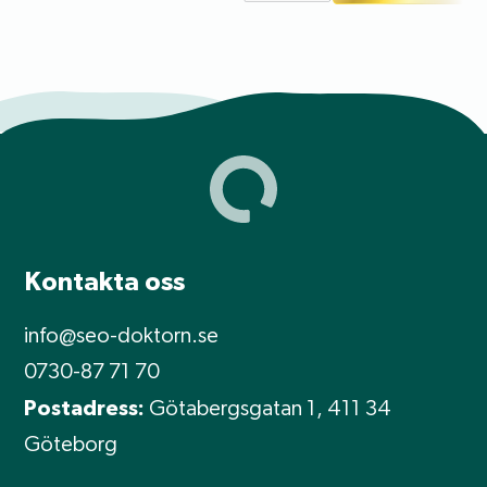
Kontakta oss
info@seo-doktorn.se
0730-87 71 70
Postadress:
Götabergsgatan 1, 411 34
Göteborg