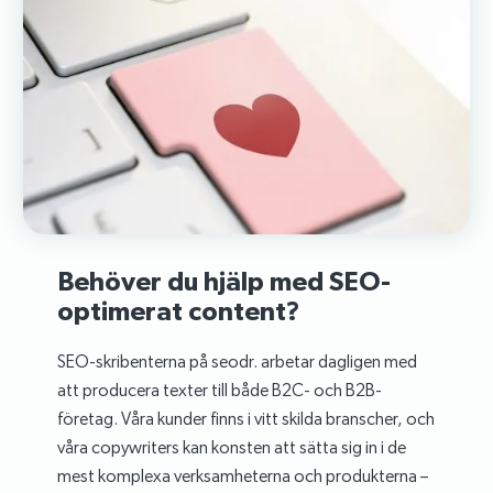
Behöver du hjälp med SEO-
optimerat content?
SEO-skribenterna på seodr. arbetar dagligen med
att producera texter till både B2C- och B2B-
företag. Våra kunder finns i vitt skilda branscher, och
våra copywriters kan konsten att sätta sig in i de
mest komplexa verksamheterna och produkterna –