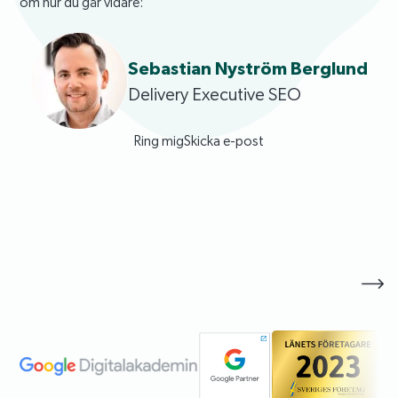
om hur du går vidare:
Sebastian Nyström Berglund
Delivery Executive SEO
Ring mig
Skicka e-post