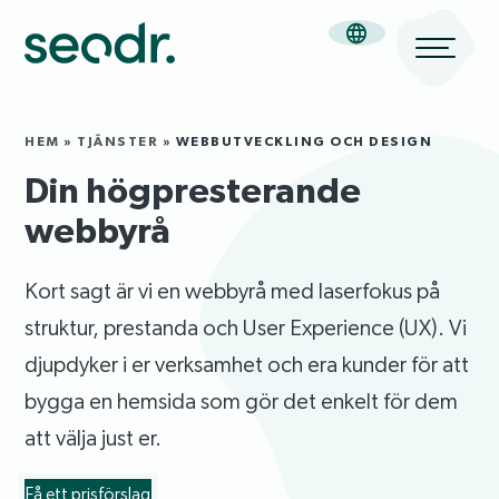
HEM
»
TJÄNSTER
»
WEBBUTVECKLING OCH DESIGN
Din högpresterande
webbyrå
Kort sagt är vi en webbyrå med laserfokus på
struktur, prestanda och User Experience (UX). Vi
djupdyker i er verksamhet och era kunder för att
bygga en hemsida som gör det enkelt för dem
att välja just er.
Få ett prisförslag