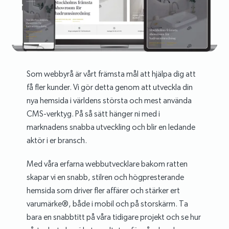
Som webbyrå är vårt främsta mål att hjälpa dig att
få fler kunder. Vi gör detta genom att utveckla din
nya hemsida i världens största och mest använda
CMS-verktyg. På så sätt hänger ni med i
marknadens snabba utveckling och blir en ledande
aktör i er bransch.
Med våra erfarna webbutvecklare bakom ratten
skapar vi en snabb, stilren och högpresterande
hemsida som driver fler affärer och stärker ert
varumärke®, både i mobil och på storskärm. Ta
bara en snabbtitt på våra tidigare projekt och se hur