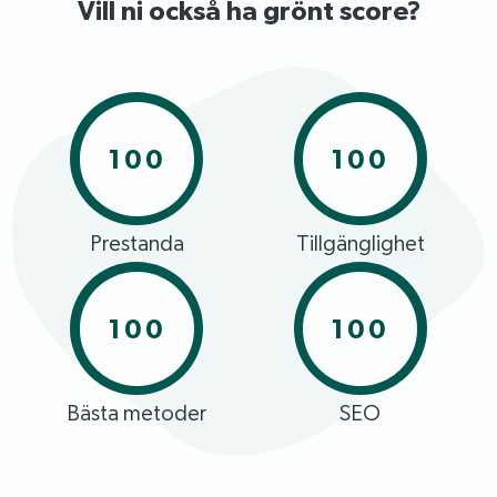
Vill ni också ha grönt score?
100
100
Prestanda
Tillgänglighet
100
100
Bästa metoder
SEO