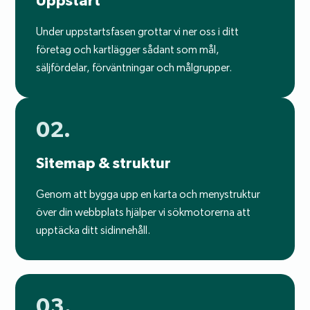
Uppstart
Under uppstartsfasen grottar vi ner oss i ditt
företag och kartlägger sådant som mål,
säljfördelar, förväntningar och målgrupper.
02.
Sitemap & struktur
Genom att bygga upp en karta och menystruktur
över din webbplats hjälper vi sökmotorerna att
upptäcka ditt sidinnehåll.
03.