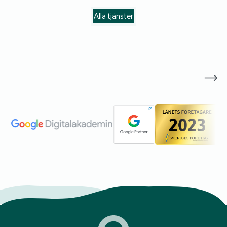
Alla tjänster