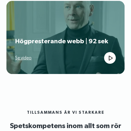
Högpresterande webb | 92 sek
Se video
TILLSAMMANS ÄR VI STARKARE
Spetskompetens inom allt som rör