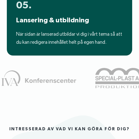
05.
Lansering & utbildning
När sidan är lanserad utbildar vi dig i vårt tema så att
du kan redigera innehållet helt på egen hand.
INTRESSERAD AV VAD VI KAN GÖRA FÖR DIG?